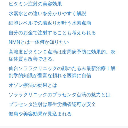
ビタミン注射の美容効果
水素水との違いを分かりやすく解説
細胞レベルでの若返りが叶う水素点滴
自分のお金で注射することも考えられる
NMNとは一体何か知りたい
高濃度ビタミンＣ点滴は歯周病予防に効果的。炎
症体質も改善できる。
仙台ソララクリニックの顔のたるみ最新治療！解
剖学的知識が豊富な頼れる医師に自信
オゾン療法の効果とは
ソララクリニックのプラセンタ点滴の魅力とは
プラセンタ注射は厚生労働省認可が安全
健康や美容効果が見込まれる