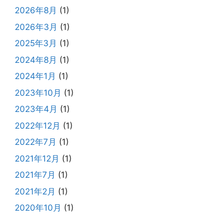
け
2026年8月
(1)
る
2026年3月
(1)
水
素
2025年3月
(1)
点
2024年8月
(1)
滴
2024年1月
(1)
や
ビ
2023年10月
(1)
タ
2023年4月
(1)
ミ
2022年12月
(1)
ン
注
2022年7月
(1)
射
2021年12月
(1)
2021年7月
(1)
2021年2月
(1)
2020年10月
(1)