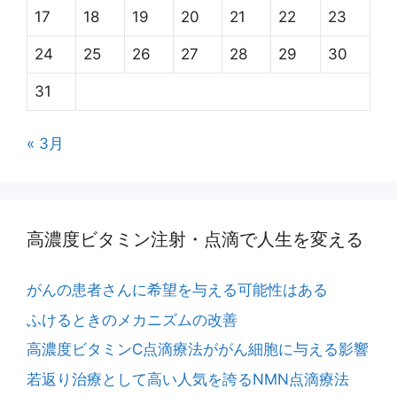
17
18
19
20
21
22
23
24
25
26
27
28
29
30
31
« 3月
高濃度ビタミン注射・点滴で人生を変える
がんの患者さんに希望を与える可能性はある
ふけるときのメカニズムの改善
高濃度ビタミンC点滴療法ががん細胞に与える影響
若返り治療として高い人気を誇るNMN点滴療法