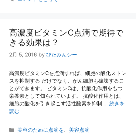
ー
高濃度ビタミンC点滴で期待で
きる効果は？
2月 5, 2016
by
びたみんシー
高濃度ビタミンCを点滴すれば、細胞の酸化ストレ
スを抑制する だけでなく、がん細胞も破壊するこ
とができます。 ビタミンCは、抗酸化作用をもつ
栄養素として知られています。 抗酸化作用とは、
細胞の酸化を引き起こす活性酸素を抑制 …
続きを
読む
カ
美容のために点滴を
、
美容点滴