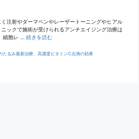
にく注射やダーマペンやレーザートーニングやヒアル
リニックで施術が受けられるアンチエイジング治療は
 細胞レ …
続きを読む
のたるみ最新治療
、
高濃度ビタミンC点滴の効果