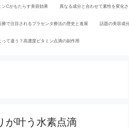
ミンCがもたらす美容効果
異なる成分と合わせて素性を変化さ
医療で注目されるプラセンタ療法の歴史と進展
話題の美容成
よって違う？高濃度ビタミン点滴の副作用
りが叶う水素点滴