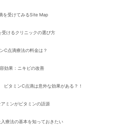
を受けてみるSite Map
を受けるクリニックの選び方
ンC点滴療法の料金は？
容効果：ニキビの改善
ビタミンC点滴は意外な効果がある？！
なアミンがビタミンの語源
吸入療法の基本を知っておきたい