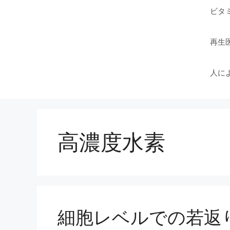
ビタ
再生
人に
高濃度水素
細胞レベルでの若返