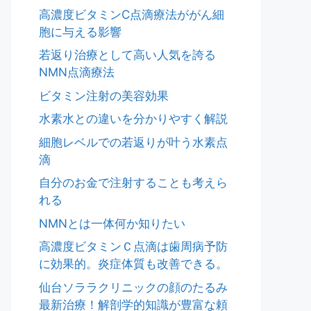
高濃度ビタミンC点滴療法ががん細
胞に与える影響
若返り治療として高い人気を誇る
NMN点滴療法
ビタミン注射の美容効果
水素水との違いを分かりやすく解説
細胞レベルでの若返りが叶う水素点
滴
自分のお金で注射することも考えら
れる
NMNとは一体何か知りたい
高濃度ビタミンＣ点滴は歯周病予防
に効果的。炎症体質も改善できる。
仙台ソララクリニックの顔のたるみ
最新治療！解剖学的知識が豊富な頼